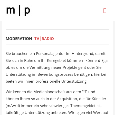
Zum
Hau
Inhalt
springen
MODERATION
│
TV
│
RADIO
Sie brauchen ein Personalagentur im Hintergrund, damit
Sie sich in Ruhe um Ihr Kerngebiet kümmern können? Egal
ob es um die Vermittlung neuer Projekte geht oder Sie
Unterstützung im Bewerbungsprozess benötigen, hierbei
bieten wir Ihnen professionelle Unterstützung.
Wir kennen die Medienlandschaft aus dem “ff” und
können Ihnen so auch in der Akquisition, die für Künstler
(m/w/d) immer ein sehr schwieriges Themengebiet ist,
tatkräftige Unterstützung anbieten. Wir legen viel Wert auf