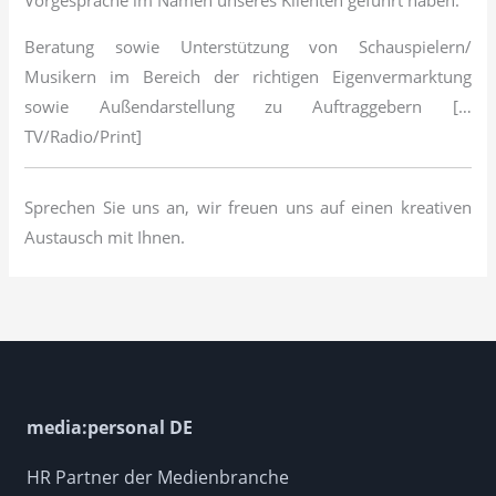
Vorgespräche im Namen unseres Klienten geführt haben.
Beratung sowie Unterstützung von Schauspielern/
Musikern im Bereich der richtigen Eigenvermarktung
sowie Außendarstellung zu Auftraggebern […
TV/Radio/Print]
Sprechen Sie uns an, wir freuen uns auf einen kreativen
Austausch mit Ihnen.
media:personal DE
HR Partner der Medienbranche